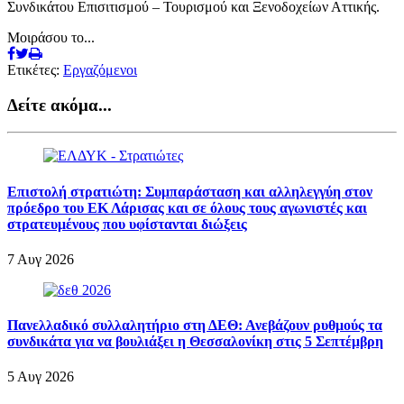
Συνδικάτου Επισιτισμού – Τουρισμού και Ξενοδοχείων Αττικής.
Μοιράσου το...
Ετικέτες:
Εργαζόμενοι
Δείτε ακόμα...
Επιστολή στρατιώτη: Συμπαράσταση και αλληλεγγύη στον
πρόεδρο του ΕΚ Λάρισας και σε όλους τους αγωνιστές και
στρατευμένους που υφίστανται διώξεις
7 Αυγ 2026
Πανελλαδικό συλλαλητήριο στη ΔΕΘ: Ανεβάζουν ρυθμούς τα
συνδικάτα για να βουλιάξει η Θεσσαλονίκη στις 5 Σεπτέμβρη
5 Αυγ 2026