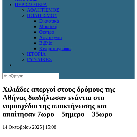
ΠΕΡΙΣΣΟΤΕΡΑ
ΑΘΛΗΤΙΣΜΟΣ
ΠΟΛΙΤΙΣΜΟΣ
Εικαστικά
Μουσική
Θέατρο
Λογοτεχνία
Βιβλίο
Κινηματογράφος
ΙΣΤΟΡΙΑ
ΓΥΝΑΙΚΕΣ
Χιλιάδες απεργοί στους δρόμους της
Αθήνας διαδήλωσαν ενάντια στο
νομοσχέδιο της αποκτήνωσης και
απαίτησαν 7ωρο – 5ημερο – 35ωρο
14 Οκτωβρίου 2025 | 15:08