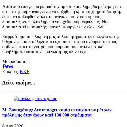
Αυτό που επείγει, πέρα από την άμεση και πλήρη διερεύνηση των
αιτιών της πυρκαγιάς, είναι να αυξηθεί η κρατική χρηματοδότηση,
ώστε να καλυφθούν όλες οι ανάγκες του νοσοκομείου,
διασφαλίζοντας ολοκληρωμένο σχέδιο πυρασφάλειας. Να
διασφαλιστεί η ασφαλής επαναλειτουργία των κλινικών.
Εκφράζουμε τα ειλικρινή μας συλλυπητήρια στην οικογένεια της
90χρονης που κατέληξε και ευχόμαστε ταχεία ανάρρωση στους
ασθενείς και στο γιατρό, που παρουσίασε αναπνευστικά
προβλήματα κατά την εκκένωση της κλινικής».
Μοιράσου το...
Ετικέτες:
ΚΚΕ
Δείτε ακόμα...
Μ. Συντυχάκης: Δεν υπάρχει καμία επιτυχία των μέτρων
πρόληψης όταν έχουν καεί 130.000 στρέμματα
6 Αυγ 2026