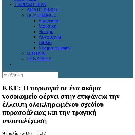
ΠΕΡΙΣΣΟΤΕΡΑ
ΑΘΛΗΤΙΣΜΟΣ
ΠΟΛΙΤΙΣΜΟΣ
Εικαστικά
Μουσική
Θέατρο
Λογοτεχνία
Βιβλίο
Κινηματογράφος
ΙΣΤΟΡΙΑ
ΓΥΝΑΙΚΕΣ
ΚΚΕ: Η πυρκαγιά σε ένα ακόμα
νοσοκομείο φέρνει στην επιφάνεια την
έλλειψη ολοκληρωμένου σχεδίου
πυρασφάλειας και την τραγική
υποστελέχωση
9 Ιουλίου 2026 | 13:37