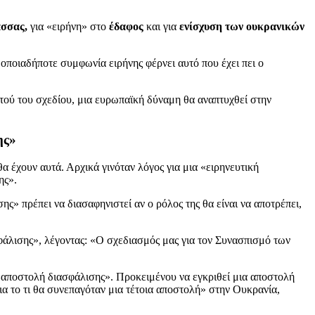
σσας,
για «ειρήνη» στο
έδαφος
και για
ενίσχυση των ουκρανικών
 οποιαδήποτε συμφωνία ειρήνης φέρνει αυτό που έχει πει ο
ού του σχεδίου, μια ευρωπαϊκή δύναμη θα αναπτυχθεί στην
ης»
 έχουν αυτά. Αρχικά γινόταν λόγος για μια «ειρηνευτική
ης».
ς» πρέπει να διασαφηνιστεί αν ο ρόλος της θα είναι να αποτρέπει,
φάλισης», λέγοντας: «Ο σχεδιασμός μας για τον Συνασπισμό των
 «αποστολή διασφάλισης». Προκειμένου να εγκριθεί μια αποστολή
ια το τι θα συνεπαγόταν μια τέτοια αποστολή» στην Ουκρανία,