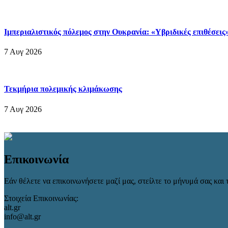
Ιμπεριαλιστικός πόλεμος στην Ουκρανία: «Υβριδικές επιθέσεις
7 Αυγ 2026
Τεκμήρια πολεμικής κλιμάκωσης
7 Αυγ 2026
Επικοινωνία
Εάν θέλετε να επικοινωνήσετε μαζί μας, στείλτε το μήνυμά σας και τ
Στοιχεία Επικοινωνίας:
alt.gr
info@alt.gr