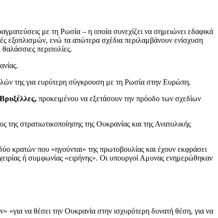
αγματεύσεις με τη Ρωσία – η οποία συνεχίζει να σημειώνει εδαφικά
τολές εξοπλισμών, ενώ τα απώτερα σχέδια περιλαμβάνουν ενίσχυση
θαλάσσιες περιπολίες.
ανίας.
ελών της για ευρύτερη σύγκρουση με τη Ρωσία στην Ευρώπη.
Βρυξέλλες,
προκειμένου να εξετάσουν την πρόοδο των σχεδίων
 της στρατιωτικοποίησης της Ουκρανίας και της Ανατολικής
δύο κρατών που «ηγούνται» της πρωτοβουλίας και έχουν εκφράσει
εχειρίας ή συμφωνίας «ειρήνης». Οι υπουργοί Αμυνας ενημερώθηκαν
» «για να θέσει την Ουκρανία στην ισχυρότερη δυνατή θέση, για να