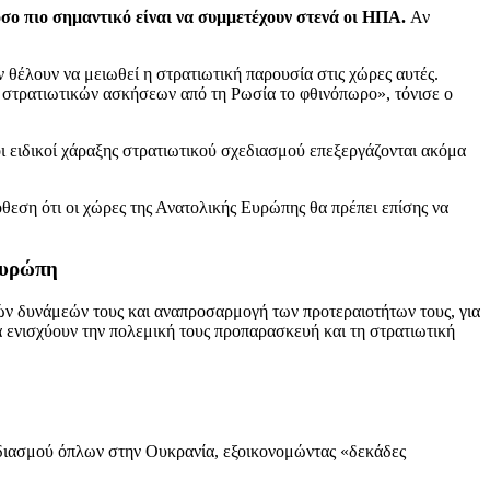
όσο πιο σημαντικό είναι να συμμετέχουν στενά οι ΗΠΑ.
Αν
 θέλουν να μειωθεί η στρατιωτική παρουσία στις χώρες αυτές.
ν στρατιωτικών ασκήσεων από τη Ρωσία το φθινόπωρο», τόνισε ο
 ειδικοί χάραξης στρατιωτικού σχεδιασμού επεξεργάζονται ακόμα
θεση ότι οι χώρες της Ανατολικής Ευρώπης θα πρέπει επίσης να
Ευρώπη
ών δυνάμεών τους και αναπροσαρμογή των προτεραιοτήτων τους, για
α ενισχύουν την πολεμική τους προπαρασκευή και τη στρατιωτική
διασμού όπλων στην Ουκρανία, εξοικονομώντας «δεκάδες