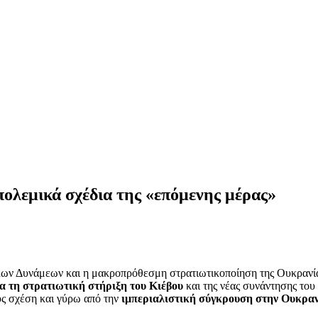
πολεμικά σχέδια της «επόμενης μέρας»
λων Δυνάμεων και η μακροπρόθεσμη στρατιωτικοποίηση της Ουκρανί
 τη στρατιωτική στήριξη του Κιέβου
και της νέας συνάντησης το
υς σχέση και γύρω από την
ιμπεριαλιστική σύγκρουση στην Ουκραν