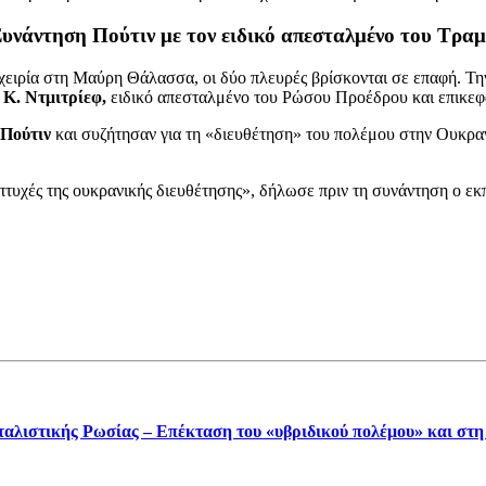
υνάντηση Πούτιν με τον ειδικό απεσταλμένο του Τρα
χειρία στη Μαύρη Θάλασσα, οι δύο πλευρές βρίσκονται σε επαφή. 
ν
Κ. Ντμιτρίεφ,
ειδικό απεσταλμένο του Ρώσου Προέδρου και επικε
 Πούτιν
και συζήτησαν για τη «διευθέτηση» του πολέμου στην Ουκρα
 πτυχές της ουκρανικής διευθέτησης», δήλωσε πριν τη συνάντηση ο ε
αλιστικής Ρωσίας – Επέκταση του «υβριδικού πολέμου» και στη