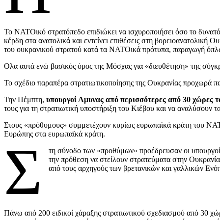
Το ΝΑΤΟικό στρατόπεδο επιδιώκει να ισχυροποιήσει όσο το δυνατόν
κέρδη στα ανατολικά και εντείνει επιθέσεις στη βορειοανατολική Ο
του ουκρανικού στρατού κατά τα ΝΑΤΟικά πρότυπα, παραγωγή όπλων
Ολα αυτά ενώ βασικός όρος της Μόσχας για «διευθέτηση» της σύγκρ
Το σχέδιο παραπέρα στρατιωτικοποίησης της Ουκρανίας προχωρά πα
Την Πέμπτη,
υπουργοί Αμυνας από περισσότερες από 30 χώρες 
τους για τη στρατιωτική υποστήριξη του Κιέβου και να αναλύσουν τ
Στους «πρόθυμους» συμμετέχουν κυρίως ευρωπαϊκά κράτη του ΝΑΤΟ,
Ευρώπης στα ευρωπαϊκά κράτη.
Σ
τη σύνοδο των «προθύμων» προέδρευσαν οι υπουργοί
την πρόθεση να στείλουν στρατεύματα στην Ουκρανία
από τους αρχηγούς των βρετανικών και γαλλικών Ενόπ
Πάνω από 200 ειδικοί χάραξης στρατιωτικού σχεδιασμού από 30 χώρ