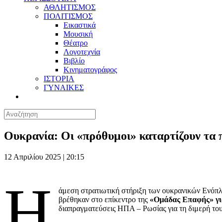
ΑΘΛΗΤΙΣΜΟΣ
ΠΟΛΙΤΙΣΜΟΣ
Εικαστικά
Μουσική
Θέατρο
Λογοτεχνία
Βιβλίο
Κινηματογράφος
ΙΣΤΟΡΙΑ
ΓΥΝΑΙΚΕΣ
Ουκρανία: Οι «πρόθυμοι» καταρτίζουν τα 
12 Απριλίου 2025 | 20:15
Η
άμεση στρατιωτική στήριξη των ουκρανικών Ενόπ
βρέθηκαν στο επίκεντρο της
«Ομάδας Επαφής» για
διαπραγματεύσεις ΗΠΑ – Ρωσίας για τη διμερή το