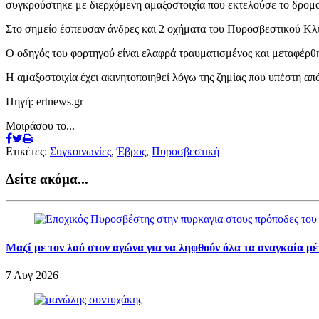
συγκρούστηκε με διερχόμενη αμαξοστοιχία που εκτελούσε το δρομ
Στο σημείο έσπευσαν άνδρες και 2 οχήματα του Πυροσβεστικού Κλι
Ο οδηγός του φορτηγού είναι ελαφρά τραυματισμένος και μεταφέρ
Η αμαξοστοιχία έχει ακινητοποιηθεί λόγω της ζημίας που υπέστη απ
Πηγή: ertnews.gr
Μοιράσου το...
Ετικέτες:
Συγκοινωνίες
,
Έβρος
,
Πυροσβεστική
Δείτε ακόμα...
Μαζί με τον λαό στον αγώνα για να ληφθούν όλα τα αναγκαία μ
7 Αυγ 2026