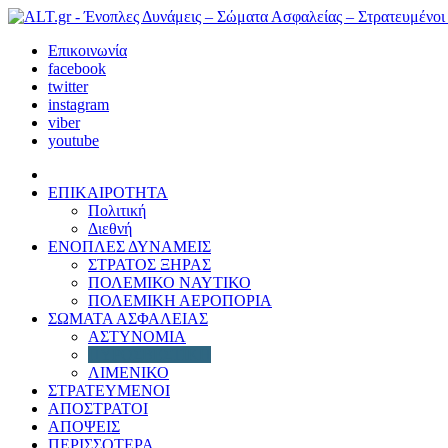
Επικοινωνία
facebook
twitter
instagram
viber
youtube
ΕΠΙΚΑΙΡΟΤΗΤΑ
Πολιτική
Διεθνή
ΕΝΟΠΛΕΣ ΔΥΝΑΜΕΙΣ
ΣΤΡΑΤΟΣ ΞΗΡΑΣ
ΠΟΛΕΜΙΚΟ ΝΑΥΤΙΚΟ
ΠΟΛΕΜΙΚΗ ΑΕΡΟΠΟΡΙΑ
ΣΩΜΑΤΑ ΑΣΦΑΛΕΙΑΣ
ΑΣΤΥΝΟΜΙΑ
ΠΥΡΟΣΒΕΣΤΙΚΗ
ΛΙΜΕΝΙΚΟ
ΣΤΡΑΤΕΥΜΕΝΟΙ
ΑΠΟΣΤΡΑΤΟΙ
ΑΠΟΨΕΙΣ
ΠΕΡΙΣΣΟΤΕΡΑ