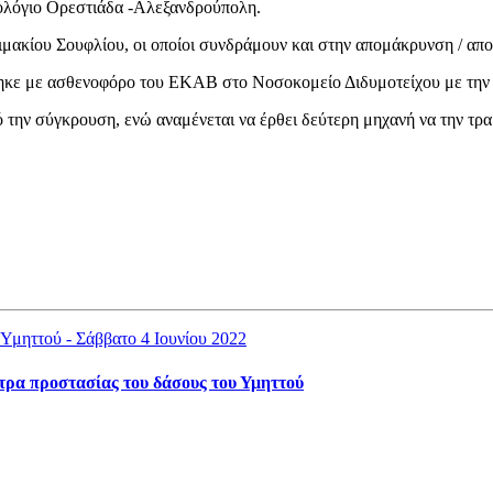
ολόγιο Ορεστιάδα -Αλεξανδρούπολη.
μακίου Σουφλίου, οι οποίοι συνδράμουν και στην απομάκρυνση / απο
θηκε με ασθενοφόρο του ΕΚΑΒ στο Νοσοκομείο Διδυμοτείχου με την κ
ό την σύγκρουση, ενώ αναμένεται να έρθει δεύτερη μηχανή να την τρα
έτρα προστασίας του δάσους του Υμηττού