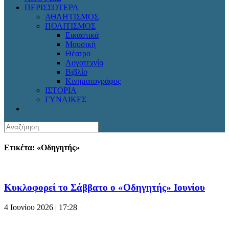
ΠΕΡΙΣΣΟΤΕΡΑ
ΑΘΛΗΤΙΣΜΟΣ
ΠΟΛΙΤΙΣΜΟΣ
Εικαστικά
Μουσική
Θέατρο
Λογοτεχνία
Βιβλίο
Κινηματογράφος
ΙΣΤΟΡΙΑ
ΓΥΝΑΙΚΕΣ
Ετικέτα: «Οδηγητής»
Κυκλοφορεί το Σάββατο ο «Οδηγητής» Ιουνίου
4 Ιουνίου 2026 | 17:28