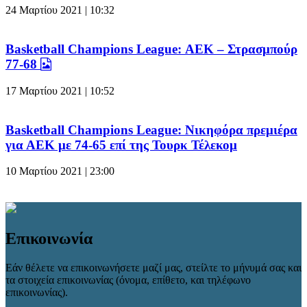
24 Μαρτίου 2021 | 10:32
Basketball Champions League: ΑΕΚ – Στρασμπούρ
77-68
17 Μαρτίου 2021 | 10:52
Basketball Champions League: Νικηφόρα πρεμιέρα
για ΑΕΚ με 74-65 επί της Τουρκ Τέλεκομ
10 Μαρτίου 2021 | 23:00
Επικοινωνία
Εάν θέλετε να επικοινωνήσετε μαζί μας, στείλτε το μήνυμά σας και
τα στοιχεία επικοινωνίας (όνομα, επίθετο, και τηλέφωνο
επικοινωνίας).