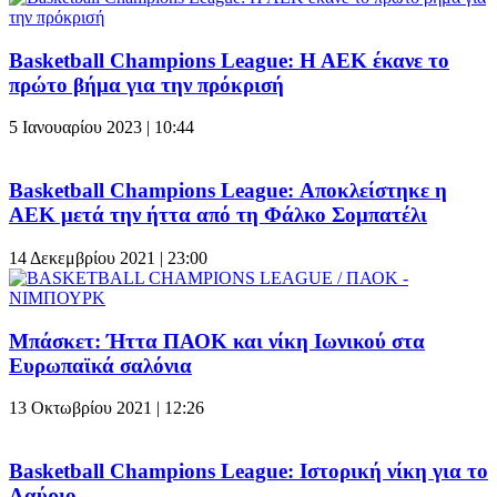
Basketball Champions League: Η ΑΕΚ έκανε το
πρώτο βήμα για την πρόκρισή
5 Ιανουαρίου 2023 | 10:44
Basketball Champions League: Αποκλείστηκε η
ΑΕΚ μετά την ήττα από τη Φάλκο Σομπατέλι
14 Δεκεμβρίου 2021 | 23:00
Μπάσκετ: Ήττα ΠΑΟΚ και νίκη Ιωνικού στα
Ευρωπαϊκά σαλόνια
13 Οκτωβρίου 2021 | 12:26
Basketball Champions League: Ιστορική νίκη για το
Λαύριο