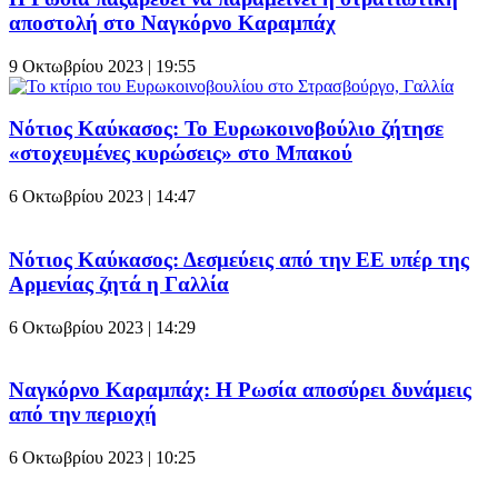
αποστολή στο Ναγκόρνο Καραμπάχ
9 Οκτωβρίου 2023 | 19:55
Νότιος Καύκασος: Το Ευρωκοινοβούλιο ζήτησε
«στοχευμένες κυρώσεις» στο Μπακού
6 Οκτωβρίου 2023 | 14:47
Νότιος Καύκασος: Δεσμεύεις από την ΕΕ υπέρ της
Αρμενίας ζητά η Γαλλία
6 Οκτωβρίου 2023 | 14:29
Ναγκόρνο Καραμπάχ: Η Ρωσία αποσύρει δυνάμεις
από την περιοχή
6 Οκτωβρίου 2023 | 10:25