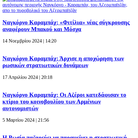
Ναγκόρνο Καραμπάχ: «Φιτίλια» νέας σύγκρουσης
αναφέρουν Μπακού και Μόσχα
14 Νοεμβρίου 2024 | 14:20
Ναγκόρνο Καραμπάχ: Άρχισε η αποχώρηση των
ρωσικών στρατιωτικών δυνάμεων
17 Απριλίου 2024 | 20:18
Ναγκόρνο Καραμπάχ: Οι Αζέροι κατεδάφισαν το
κτίριο του κοινοβουλίου των Αρμένιων
αυτονομιστών
5 Μαρτίου 2024 | 21:56
Η Ρωσία παζαρεύει να παραμείνει η στρατιωτική