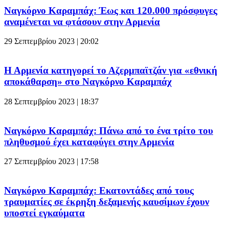
Ναγκόρνο Καραμπάχ: Έως και 120.000 πρόσφυγες
αναμένεται να φτάσουν στην Αρμενία
29 Σεπτεμβρίου 2023 | 20:02
Η Αρμενία κατηγορεί το Αζερμπαϊτζάν για «εθνική
αποκάθαρση» στο Ναγκόρνο Καραμπάχ
28 Σεπτεμβρίου 2023 | 18:37
Ναγκόρνο Καραμπάχ: Πάνω από το ένα τρίτο του
πληθυσμού έχει καταφύγει στην Αρμενία
27 Σεπτεμβρίου 2023 | 17:58
Ναγκόρνο Καραμπάχ: Εκατοντάδες από τους
τραυματίες σε έκρηξη δεξαμενής καυσίμων έχουν
υποστεί εγκαύματα