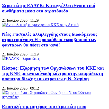
Στρατιώτης ΕΛΔΥΚ: Καταγγέλλει εθνικιστικά
συνθήματα μέσα στο στρατόπεδο
21 Ιουλίου 2026 | 11:29
Νέες επιστολές αλληλεγγύης στους διωκόμενους
στρατευμένους: Η προσπάθεια εκφοβισμού των
φαντάρων θα πέσει στο κενό!
21 Ιουλίου 2026 | 11:19
Κύπρος: Εξόρμηση των Οργανώσεων του ΚΚΕ και
της ΚΝΕ με ανακοίνωση κόντρα στην απαράδεκτη
απόπειρα δίωξης του στρατιώτη Ν. Χαρίση
21 Ιουλίου 2026 | 09:12
Επιστολή της μητέρας του στρατιώτη που