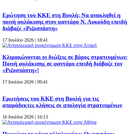
Ερώτηση του ΚΚΕ στη Βουλή: Να ανακληθεί η
ποινή φυλάκισης στον φαντάρο Ν. Λυκούδη επειδή
διάβαζε «Ριζοσπάστη»
17 Ιουλίου 2026 | 18:41
Κλιμακώνονται οι διώξεις σε βάρος στρατευμένων:
Ποινή φυλάκισης σε φαντάρο επειδή διάβαζε τον
«Ριζοσπάστη»!
17 Ιουλίου 2026 | 09:41
Ερωτήσεις του ΚΚΕ στη Βουλή για τις
απαράδεκτες κλήσεις σε απολογία στρατευμένων
16 Ιουλίου 2026 | 16:13
Πυκνώνει το κύμα αλληλεγγύης: Οι φαντάροι