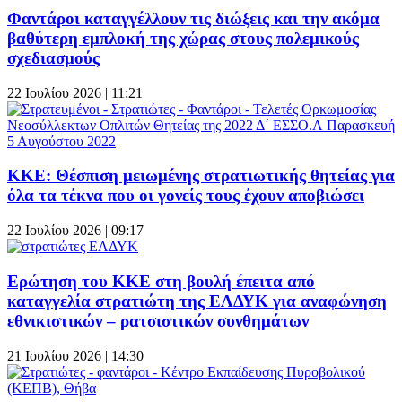
Φαντάροι καταγγέλλουν τις διώξεις και την ακόμα
βαθύτερη εμπλοκή της χώρας στους πολεμικούς
σχεδιασμούς
22 Ιουλίου 2026 | 11:21
ΚΚΕ: Θέσπιση μειωμένης στρατιωτικής θητείας για
όλα τα τέκνα που οι γονείς τους έχουν αποβιώσει
22 Ιουλίου 2026 | 09:17
Ερώτηση του ΚΚΕ στη βουλή έπειτα από
καταγγελία στρατιώτη της ΕΛΔΥΚ για αναφώνηση
εθνικιστικών – ρατσιστικών συνθημάτων
21 Ιουλίου 2026 | 14:30