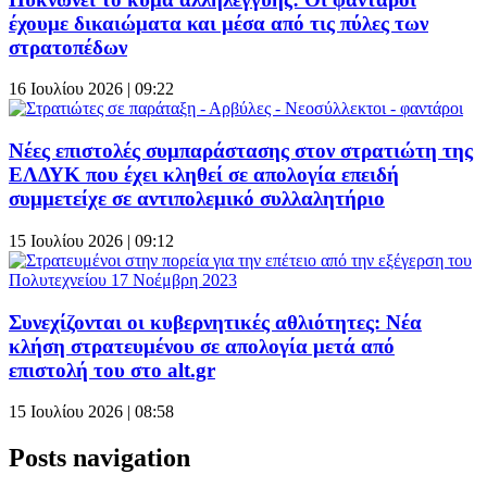
έχουμε δικαιώματα και μέσα από τις πύλες των
στρατοπέδων
16 Ιουλίου 2026 | 09:22
Νέες επιστολές συμπαράστασης στον στρατιώτη της
ΕΛΔΥΚ που έχει κληθεί σε απολογία επειδή
συμμετείχε σε αντιπολεμικό συλλαλητήριο
15 Ιουλίου 2026 | 09:12
Συνεχίζονται οι κυβερνητικές αθλιότητες: Νέα
κλήση στρατευμένου σε απολογία μετά από
επιστολή του στο alt.gr
15 Ιουλίου 2026 | 08:58
Posts navigation