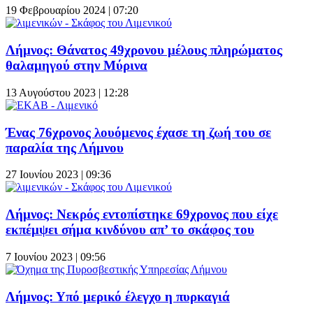
19 Φεβρουαρίου 2024 | 07:20
Λήμνος: Θάνατος 49χρονου μέλους πληρώματος
θαλαμηγού στην Μύρινα
13 Αυγούστου 2023 | 12:28
Ένας 76χρονος λουόμενος έχασε τη ζωή του σε
παραλία της Λήμνου
27 Ιουνίου 2023 | 09:36
Λήμνος: Νεκρός εντοπίστηκε 69χρονος που είχε
εκπέμψει σήμα κινδύνου απ’ το σκάφος του
7 Ιουνίου 2023 | 09:56
Λήμνος: Υπό μερικό έλεγχο η πυρκαγιά