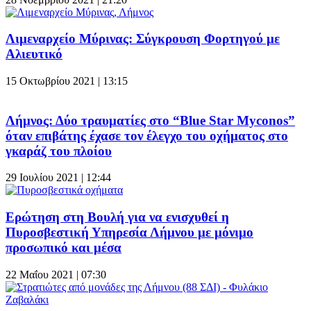
Λιμεναρχείο Μύρινας: Σύγκρουση Φορτηγού με
Αλιευτικό
15 Οκτωβρίου 2021 | 13:15
Λήμνος: Δύο τραυματίες στο “Blue Star Myconos”
όταν επιβάτης έχασε τον έλεγχο του οχήματος στο
γκαράζ του πλοίου
29 Ιουλίου 2021 | 12:44
Ερώτηση στη Βουλή για να ενισχυθεί η
Πυροσβεστική Υπηρεσία Λήμνου με μόνιμο
προσωπικό και μέσα
22 Μαΐου 2021 | 07:30