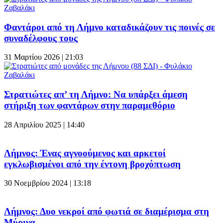
Φαντάροι από τη Λήμνο καταδικάζουν τις ποινές σε
συναδέλφους τους
31 Μαρτίου 2026 | 21:03
Στρατιώτες απ’ τη Λήμνο: Να υπάρξει άμεση
στήριξη των φαντάρων στην παραμεθόριο
28 Απριλίου 2025 | 14:40
Λήμνος: Ένας αγνοούμενος και αρκετοί
εγκλωβισμένοι από την έντονη βροχόπτωση
30 Νοεμβρίου 2024 | 13:18
Λήμνος: Δυο νεκροί από φωτιά σε διαμέρισμα στη
Μύρινα