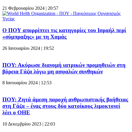
21 Φεβρουαρίου 2024 | 20:57
Ο ΠΟΥ απορρίπτει τις κατηγορίες του Ισραήλ περί
«σύμπραξης» με τη Χαμάς
26 Ιανουαρίου 2024 | 19:52
ΠΟΥ: Ακύρωσε διανομή ιατρικών προμηθειών στη
βόρεια Γάζα λόγω μη ασφαλών συνθηκών
8 Ιανουαρίου 2024 | 12:53
ΠΟΥ: Ζητά άμεση παροχή ανθρωπιστικής βοήθειας
στη Γάζα – ένας στους δύο κατοίκους λιμοκτονεί
λέει ο ΟΗΕ
10 Δεκεμβρίου 2023 | 22:03