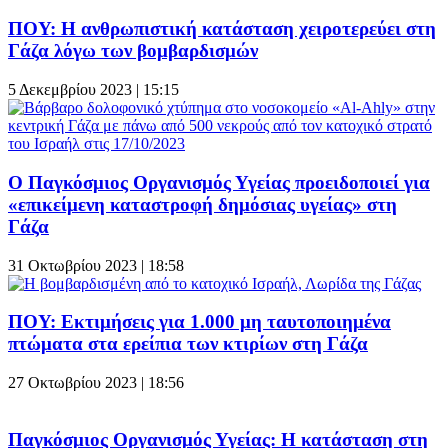
ΠΟΥ: Η ανθρωπιστική κατάσταση χειροτερεύει στη
Γάζα λόγω των βομβαρδισμών
5 Δεκεμβρίου 2023 | 15:15
Ο Παγκόσμιος Οργανισμός Υγείας προειδοποιεί για
«επικείμενη καταστροφή δημόσιας υγείας» στη
Γάζα
31 Οκτωβρίου 2023 | 18:58
ΠΟΥ: Εκτιμήσεις για 1.000 μη ταυτοποιημένα
πτώματα στα ερείπια των κτιρίων στη Γάζα
27 Οκτωβρίου 2023 | 18:56
Παγκόσμιος Οργανισμός Υγείας: Η κατάσταση στη