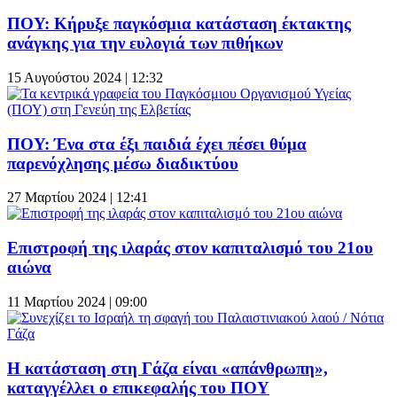
ΠΟΥ: Κήρυξε παγκόσμια κατάσταση έκτακτης
ανάγκης για την ευλογιά των πιθήκων
15 Αυγούστου 2024 | 12:32
ΠΟΥ: Ένα στα έξι παιδιά έχει πέσει θύμα
παρενόχλησης μέσω διαδικτύου
27 Μαρτίου 2024 | 12:41
Επιστροφή της ιλαράς στον καπιταλισμό του 21ου
αιώνα
11 Μαρτίου 2024 | 09:00
Η κατάσταση στη Γάζα είναι «απάνθρωπη»,
καταγγέλλει ο επικεφαλής του ΠΟΥ