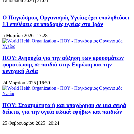
16 Ιουλίου 2026 | 21:05
Ο Παγκόσμιος Οργανισμός Υγείας έχει επαληθεύσει
13 επιθέσεις σε υποδομές υγείας στο Ιράν
5 Μαρτίου 2026 | 17:28
ΠΟΥ: Ανησυχία για την αύξηση των κρουσμάτων
φυματίωσης σε παιδιά στην Ευρώπη και την
κεντρική Ασία
24 Μαρτίου 2025 | 16:59
ΠΟΥ: Στασιμότητα ή και υποχώρηση σε μια σειρά
δείκτες για την υγεία ειδικά εφήβων και παιδιών
25 Φεβρουαρίου 2025 | 20:24