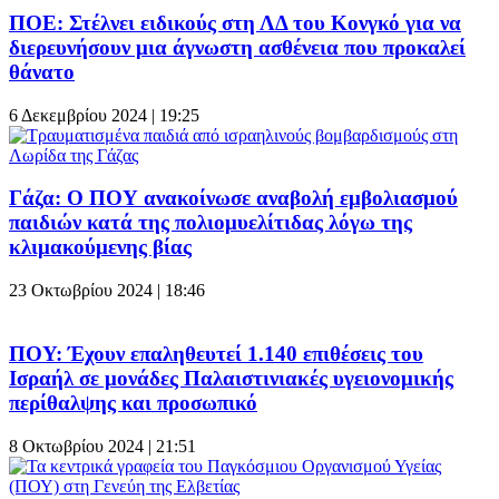
ΠΟΕ: Στέλνει ειδικούς στη ΛΔ του Κονγκό για να
διερευνήσουν μια άγνωστη ασθένεια που προκαλεί
θάνατο
6 Δεκεμβρίου 2024 | 19:25
Γάζα: Ο ΠΟΥ ανακοίνωσε αναβολή εμβολιασμού
παιδιών κατά της πολιομυελίτιδας λόγω της
κλιμακούμενης βίας
23 Οκτωβρίου 2024 | 18:46
ΠΟΥ: Έχουν επαληθευτεί 1.140 επιθέσεις του
Ισραήλ σε μονάδες Παλαιστινιακές υγειονομικής
περίθαλψης και προσωπικό
8 Οκτωβρίου 2024 | 21:51