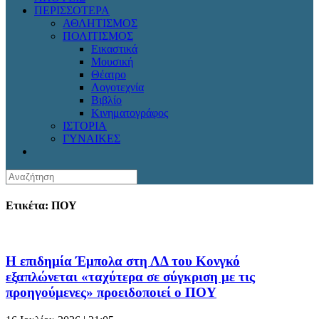
ΠΕΡΙΣΣΟΤΕΡΑ
ΑΘΛΗΤΙΣΜΟΣ
ΠΟΛΙΤΙΣΜΟΣ
Εικαστικά
Μουσική
Θέατρο
Λογοτεχνία
Βιβλίο
Κινηματογράφος
ΙΣΤΟΡΙΑ
ΓΥΝΑΙΚΕΣ
Ετικέτα: ΠΟΥ
Η επιδημία Έμπολα στη ΛΔ του Κονγκό
εξαπλώνεται «ταχύτερα σε σύγκριση με τις
προηγούμενες» προειδοποιεί ο ΠΟΥ