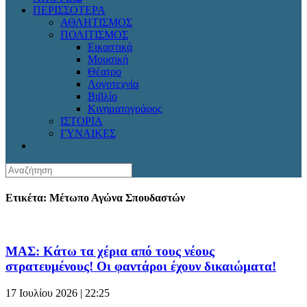
ΠΕΡΙΣΣΟΤΕΡΑ
ΑΘΛΗΤΙΣΜΟΣ
ΠΟΛΙΤΙΣΜΟΣ
Εικαστικά
Μουσική
Θέατρο
Λογοτεχνία
Βιβλίο
Κινηματογράφος
ΙΣΤΟΡΙΑ
ΓΥΝΑΙΚΕΣ
Ετικέτα: Μέτωπο Αγώνα Σπουδαστών
ΜΑΣ: Κάτω τα χέρια από τους νέους
στρατευμένους! Οι φαντάροι έχουν δικαιώματα!
17 Ιουλίου 2026 | 22:25