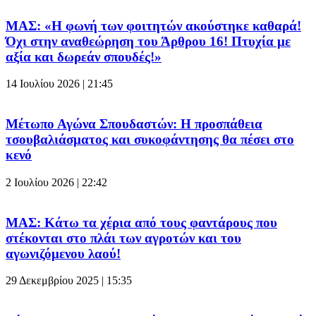
ΜΑΣ: «Η φωνή των φοιτητών ακούστηκε καθαρά!
Όχι στην αναθεώρηση του Άρθρου 16! Πτυχία με
αξία και δωρεάν σπουδές!»
14 Ιουλίου 2026 | 21:45
Μέτωπο Αγώνα Σπουδαστών: Η προσπάθεια
τσουβαλιάσματος και συκοφάντησης θα πέσει στο
κενό
2 Ιουλίου 2026 | 22:42
ΜΑΣ: Κάτω τα χέρια από τους φαντάρους που
στέκονται στο πλάι των αγροτών και του
αγωνιζόμενου λαού!
29 Δεκεμβρίου 2025 | 15:35