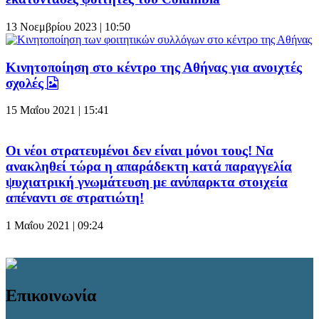
13 Νοεμβρίου 2023 | 10:50
Κινητοποίηση στο κέντρο της Αθήνας για ανοιχτές
σχολές
15 Μαΐου 2021 | 15:41
Οι νέοι στρατευμένοι δεν είναι μόνοι τους! Να
ανακληθεί τώρα η απαράδεκτη κατά παραγγελία
ψυχιατρική γνωμάτευση με ανύπαρκτα στοιχεία
απέναντι σε στρατιώτη!
1 Μαΐου 2021 | 09:24
Επικοινωνία