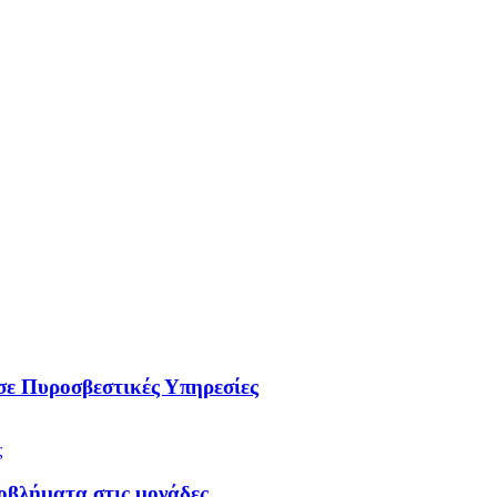
ε Πυροσβεστικές Υπηρεσίες
οβλήματα στις μονάδες