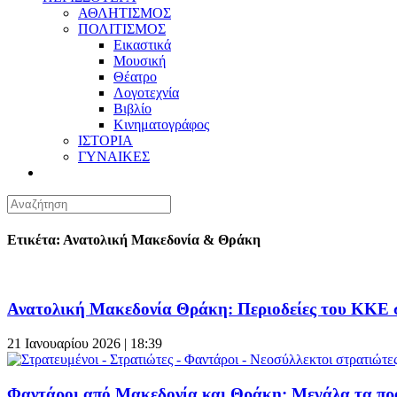
ΑΘΛΗΤΙΣΜΟΣ
ΠΟΛΙΤΙΣΜΟΣ
Εικαστικά
Μουσική
Θέατρο
Λογοτεχνία
Βιβλίο
Κινηματογράφος
ΙΣΤΟΡΙΑ
ΓΥΝΑΙΚΕΣ
Ετικέτα: Ανατολική Μακεδονία & Θράκη
Ανατολική Μακεδονία Θράκη: Περιοδείες του ΚΚΕ σ
21 Ιανουαρίου 2026 | 18:39
Φαντάροι από Μακεδονία και Θράκη: Μεγάλα τα πρ