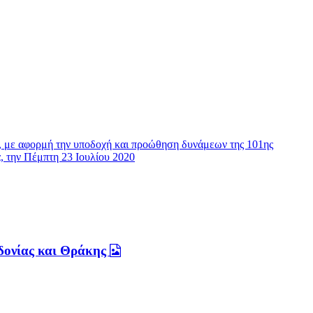
εδονίας και Θράκης