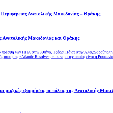
 Περιφέρειας Ανατολικής Μακεδονίας – Θράκης
ης Ανατολικής Μακεδονίας και Θράκης
αι μαζικές εξορμήσεις σε πόλεις της Ανατολικής Μακ