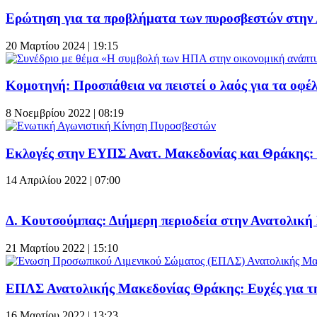
Ερώτηση για τα προβλήματα των πυροσβεστών στην
20 Μαρτίου 2024 | 19:15
Κομοτηνή: Προσπάθεια να πειστεί ο λαός για τα οφέ
8 Νοεμβρίου 2022 | 08:19
Εκλογές στην ΕΥΠΣ Ανατ. Μακεδονίας και Θράκης:
14 Απριλίου 2022 | 07:00
Δ. Κουτσούμπας: Διήμερη περιοδεία στην Ανατολική
21 Μαρτίου 2022 | 15:10
ΕΠΛΣ Ανατολικής Μακεδονίας Θράκης: Ευχές για τη
16 Μαρτίου 2022 | 13:23