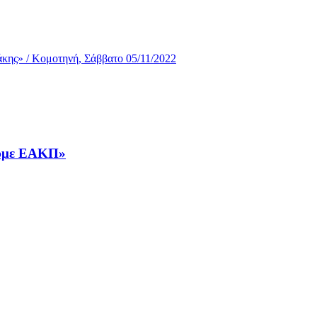
ουμε ΕΑΚΠ»