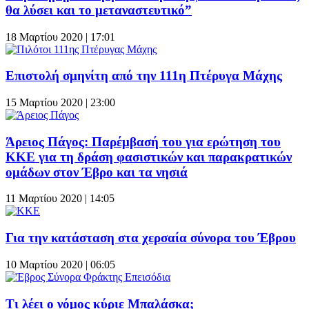
θα λύσει και το μεταναστευτικό”
18 Μαρτίου 2020 | 17:01
Επιστολή σμηνίτη από την 111η Πτέρυγα Μάχης
15 Μαρτίου 2020 | 23:00
Άρειος Πάγος: Παρέμβασή του για ερώτηση του
ΚΚΕ για τη δράση φασιστικών και παρακρατικών
ομάδων στον Έβρο και τα νησιά
11 Μαρτίου 2020 | 14:05
Για την κατάσταση στα χερσαία σύνορα του Έβρου
10 Μαρτίου 2020 | 06:05
Τι λέει ο νόμος κύριε Μπαλάσκα;