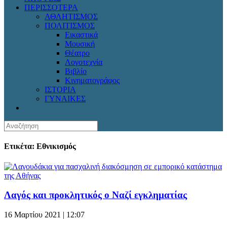
ΠΕΡΙΣΣΟΤΕΡΑ
ΑΘΛΗΤΙΣΜΟΣ
ΠΟΛΙΤΙΣΜΟΣ
Εικαστικά
Μουσική
Θέατρο
Λογοτεχνία
Βιβλίο
Κινηματογράφος
ΙΣΤΟΡΙΑ
ΓΥΝΑΙΚΕΣ
Ετικέτα: Εθνικισμός
Λαγός και προκλητικός ο Ναζί εγκληματίας
16 Μαρτίου 2021 | 12:07