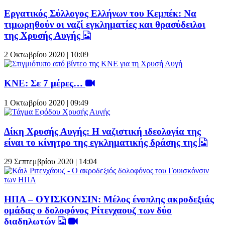
Εργατικός Σύλλογος Ελλήνων του Κεμπέκ: Να
τιμωρηθούν οι ναζί εγκληματίες και θρασύδειλοι
της Χρυσής Αυγής
2 Οκτωβρίου 2020 | 10:09
ΚΝΕ: Σε 7 μέρες…
1 Οκτωβρίου 2020 | 09:49
Δίκη Χρυσής Αυγής: Η ναζιστική ιδεολογία της
είναι το κίνητρο της εγκληματικής δράσης της
29 Σεπτεμβρίου 2020 | 14:04
ΗΠΑ – ΟΥΙΣΚΟΝΣΙΝ: Μέλος ένοπλης ακροδεξιάς
ομάδας ο δολοφόνος Ρίτενχαουζ των δύο
διαδηλωτών