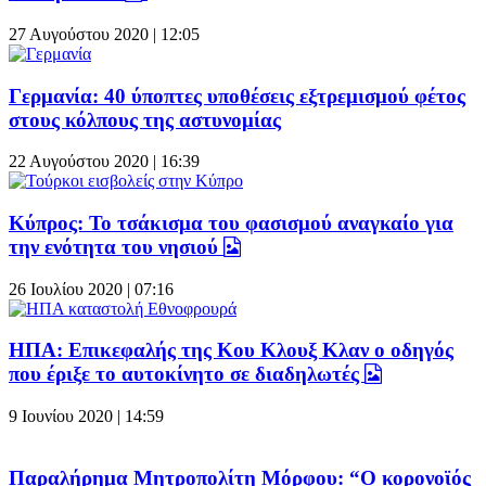
27 Αυγούστου 2020 | 12:05
Γερμανία: 40 ύποπτες υποθέσεις εξτρεμισμού φέτος
στους κόλπους της αστυνομίας
22 Αυγούστου 2020 | 16:39
Κύπρος: Το τσάκισμα του φασισμού αναγκαίο για
την ενότητα του νησιού
26 Ιουλίου 2020 | 07:16
ΗΠΑ: Επικεφαλής της Κου Κλουξ Κλαν ο οδηγός
που έριξε το αυτοκίνητο σε διαδηλωτές
9 Ιουνίου 2020 | 14:59
Παραλήρημα Μητροπολίτη Μόρφου: “Ο κορονοϊός